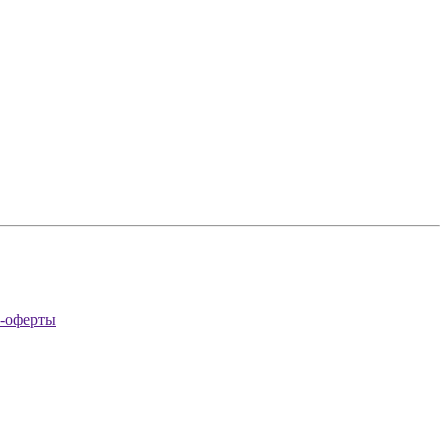
а-оферты