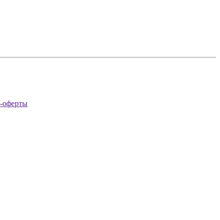
а-оферты