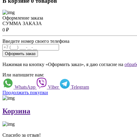
В корзине 0 товаров
Оформление заказа
СУММА ЗАКАЗА
0
₽
Введите номер своего телефона
Оформить заказ
Нажимая на кнопку «Оформить заказ», я даю согласие на
обраб
Или напишите нам:
WhatsApp
Viber
Telegram
Продолжить покупки
Корзина
Спасибо за отзыв!