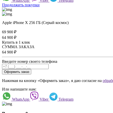
WhatsApp
Viber
Telegram
Продолжить покупки
Apple iPhone X 256 ГБ (Серый космос)
69 900
₽
64 900
₽
Купить в 1 клик
СУММА ЗАКАЗА
64 900
₽
Введите номер своего телефона
Оформить заказ
Нажимая на кнопку «Оформить заказ», я даю согласие на
обраб
Или напишите нам:
WhatsApp
Viber
Telegram