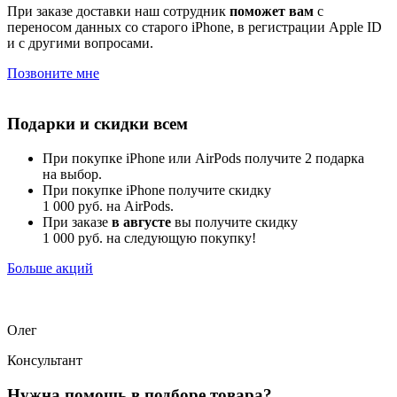
При заказе доставки наш сотрудник
поможет вам
с
переносом данных со старого iPhone, в регистрации Apple ID
и с другими вопросами.
Позвоните мне
Подарки и скидки всем
При покупке iPhone или AirPods получите 2 подарка
на выбор.
При покупке iPhone получите скидку
1 000 руб. на AirPods.
При заказе
в августе
вы получите скидку
1 000 руб. на следующую покупку!
Больше акций
Олег
Консультант
Нужна помощь в подборе товара?