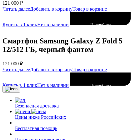
121 000
₽
Читать далее
Добавить в корзину
Товар в корзине
Купить в 1 клик
Нет в наличии
Подробнее
Смартфон Samsung Galaxy Z Fold 5
12/512 ГБ, черный фантом
121 000
₽
Читать далее
Добавить в корзину
Товар в корзине
Купить в 1 клик
Нет в наличии
Подробнее
Безопасная доставка
Цены ниже Российских
Бесплатная помощь
Подарки и скидки всем