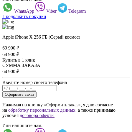
WhatsApp
Viber
Telegram
Продолжить покупки
Apple iPhone X 256 ГБ (Серый космос)
69 900
₽
64 900
₽
Купить в 1 клик
СУММА ЗАКАЗА
64 900
₽
Введите номер своего телефона
Оформить заказ
Нажимая на кнопку «Оформить заказ», я даю согласие
на
обработку персональных данных
, а также принимаю
условия
договора-оферты
Или напишите нам: