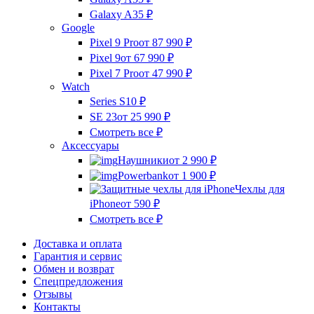
Galaxy A35
₽
Google
Pixel 9 Pro
от 87 990
₽
Pixel 9
от 67 990
₽
Pixel 7 Pro
от 47 990
₽
Watch
Series S10
₽
SE 23
от 25 990
₽
Смотреть все
₽
Аксессуары
Наушники
от 2 990
₽
Powerbank
от 1 900
₽
Чехлы для
iPhone
от 590
₽
Смотреть все
₽
Доставка и оплата
Гарантия и сервис
Обмен и возврат
Спецпредложения
Отзывы
Контакты