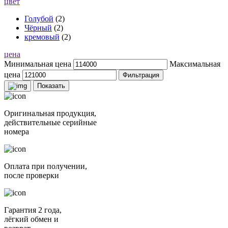
цвет
Голубой
(2)
Чёрный
(2)
кремовый
(2)
цена
Минимальная цена
Максимальная
цена
Фильтрация
Показать
Оригинальная продукция,
действительные серийные
номера
Оплата при получении,
после проверки
Гарантия 2 года,
лёгкий обмен и