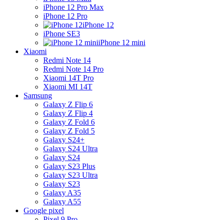
iPhone 12 Pro Max
iPhone 12 Pro
iPhone 12
iPhone SE3
iPhone 12 mini
Xiaomi
Redmi Note 14
Redmi Note 14 Pro
Xiaomi 14T Pro
Xiaomi MI 14T
Samsung
Galaxy Z Flip 6
Galaxy Z Flip 4
Galaxy Z Fold 6
Galaxy Z Fold 5
Galaxy S24+
Galaxy S24 Ultra
Galaxy S24
Galaxy S23 Plus
Galaxy S23 Ultra
Galaxy S23
Galaxy A35
Galaxy A55
Google pixel
Pixel 9 Pro