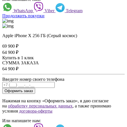
WhatsApp
Viber
Telegram
Продолжить покупки
Apple iPhone X 256 ГБ (Серый космос)
69 900
₽
64 900
₽
Купить в 1 клик
СУММА ЗАКАЗА
64 900
₽
Введите номер своего телефона
Оформить заказ
Нажимая на кнопку «Оформить заказ», я даю согласие
на
обработку персональных данных
, а также принимаю
условия
договора-оферты
Или напишите нам: