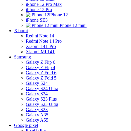
iPhone 12 Pro Max
iPhone 12 Pro
iPhone 12
iPhone SE3
iPhone 12 mini
Xiaomi
Redmi Note 14
Redmi Note 14 Pro
Xiaomi 14T Pro
Xiaomi MI 14T
Samsung
Galaxy Z Flip 6
Galaxy Z Flip 4
Galaxy Z Fold 6
Galaxy Z Fold 5
Galaxy S24+
Galaxy S24 Ultra
Galaxy S24
Galaxy S23 Plus
Galaxy S23 Ultra
Galaxy S23
Galaxy A35
Galaxy A55
Google pixel
Pixel 9 Pro