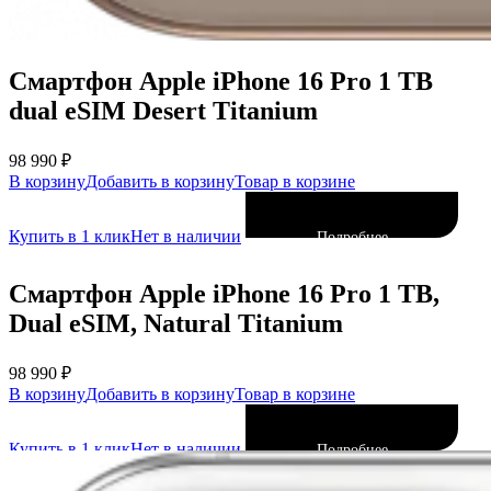
Смартфон Apple iPhone 16 Pro 1 TB
dual eSIM Desert Titanium
98 990
₽
В корзину
Добавить в корзину
Товар в корзине
Купить в 1 клик
Нет в наличии
Подробнее
Смартфон Apple iPhone 16 Pro 1 TB,
Dual eSIM, Natural Titanium
98 990
₽
В корзину
Добавить в корзину
Товар в корзине
Купить в 1 клик
Нет в наличии
Подробнее