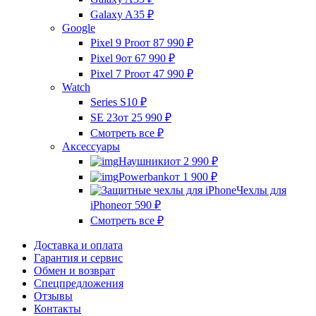
Galaxy A35
₽
Google
Pixel 9 Pro
от 87 990
₽
Pixel 9
от 67 990
₽
Pixel 7 Pro
от 47 990
₽
Watch
Series S10
₽
SE 23
от 25 990
₽
Смотреть все
₽
Аксессуары
Наушники
от 2 990
₽
Powerbank
от 1 900
₽
Чехлы для
iPhone
от 590
₽
Смотреть все
₽
Доставка и оплата
Гарантия и сервис
Обмен и возврат
Спецпредложения
Отзывы
Контакты