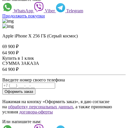
WhatsApp
Viber
Telegram
Продолжить покупки
Apple iPhone X 256 ГБ (Серый космос)
69 900
₽
64 900
₽
Купить в 1 клик
СУММА ЗАКАЗА
64 900
₽
Введите номер своего телефона
Оформить заказ
Нажимая на кнопку «Оформить заказ», я даю согласие
на
обработку персональных данных
, а также принимаю
условия
договора-оферты
Или напишите нам: