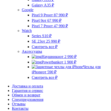
Galaxy A35
₽
Google
Pixel 9 Pro
от 87 990
₽
Pixel 9
от 67 990
₽
Pixel 7 Pro
от 47 990
₽
Watch
Series S10
₽
SE 23
от 25 990
₽
Смотреть все
₽
Аксессуары
Наушники
от 2 990
₽
Powerbank
от 1 900
₽
Чехлы для
iPhone
от 590
₽
Смотреть все
₽
Доставка и оплата
Гарантия и сервис
Обмен и возврат
Спецпредложения
Отзывы
Контакты