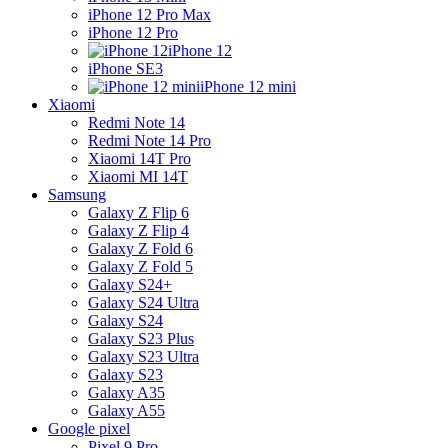
iPhone 12 Pro Max
iPhone 12 Pro
iPhone 12
iPhone SE3
iPhone 12 mini
Xiaomi
Redmi Note 14
Redmi Note 14 Pro
Xiaomi 14T Pro
Xiaomi MI 14T
Samsung
Galaxy Z Flip 6
Galaxy Z Flip 4
Galaxy Z Fold 6
Galaxy Z Fold 5
Galaxy S24+
Galaxy S24 Ultra
Galaxy S24
Galaxy S23 Plus
Galaxy S23 Ultra
Galaxy S23
Galaxy A35
Galaxy A55
Google pixel
Pixel 9 Pro