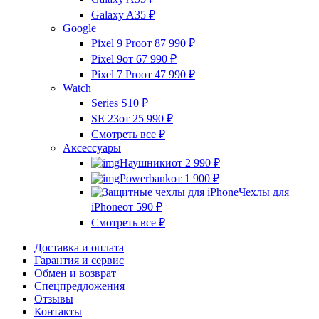
Galaxy A35
₽
Google
Pixel 9 Pro
от 87 990
₽
Pixel 9
от 67 990
₽
Pixel 7 Pro
от 47 990
₽
Watch
Series S10
₽
SE 23
от 25 990
₽
Смотреть все
₽
Аксессуары
Наушники
от 2 990
₽
Powerbank
от 1 900
₽
Чехлы для
iPhone
от 590
₽
Смотреть все
₽
Доставка и оплата
Гарантия и сервис
Обмен и возврат
Спецпредложения
Отзывы
Контакты