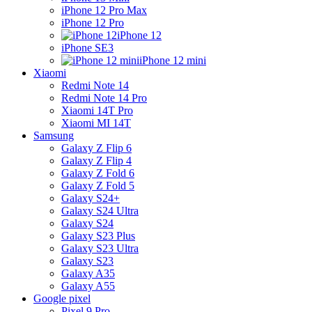
iPhone 12 Pro Max
iPhone 12 Pro
iPhone 12
iPhone SE3
iPhone 12 mini
Xiaomi
Redmi Note 14
Redmi Note 14 Pro
Xiaomi 14T Pro
Xiaomi MI 14T
Samsung
Galaxy Z Flip 6
Galaxy Z Flip 4
Galaxy Z Fold 6
Galaxy Z Fold 5
Galaxy S24+
Galaxy S24 Ultra
Galaxy S24
Galaxy S23 Plus
Galaxy S23 Ultra
Galaxy S23
Galaxy A35
Galaxy A55
Google pixel
Pixel 9 Pro