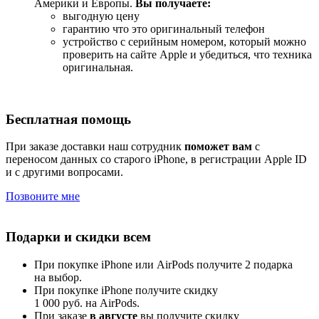
Америки и Европы.
Вы получаете:
выгодную цену
гарантию что это оригинальный телефон
устройство с серийным номером, который можно
проверить на сайте Apple и убедиться, что техника
оригинальная.
Бесплатная помощь
При заказе доставки наш сотрудник
поможет вам
с
переносом данных со старого iPhone, в регистрации Apple ID
и с другими вопросами.
Позвоните мне
Подарки и скидки всем
При покупке iPhone или AirPods получите 2 подарка
на выбор.
При покупке iPhone получите скидку
1 000 руб. на AirPods.
При заказе
в августе
вы получите скидку