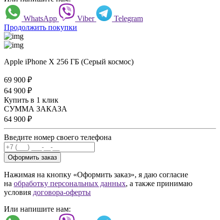
WhatsApp
Viber
Telegram
Продолжить покупки
Apple iPhone X 256 ГБ (Серый космос)
69 900
₽
64 900
₽
Купить в 1 клик
СУММА ЗАКАЗА
64 900
₽
Введите номер своего телефона
Оформить заказ
Нажимая на кнопку «Оформить заказ», я даю согласие
на
обработку персональных данных
, а также принимаю
условия
договора-оферты
Или напишите нам: