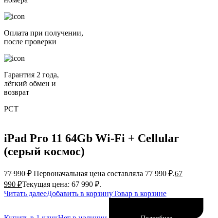
Оплата при получении,
после проверки
Гарантия 2 года,
лёгкий обмен и
возврат
РСТ
iPad Pro 11 64Gb Wi-Fi + Cellular
(серый космос)
77 990
₽
Первоначальная цена составляла 77 990 ₽.
67
990
₽
Текущая цена: 67 990 ₽.
Читать далее
Добавить в корзину
Товар в корзине
Купить в 1 клик
Нет в наличии