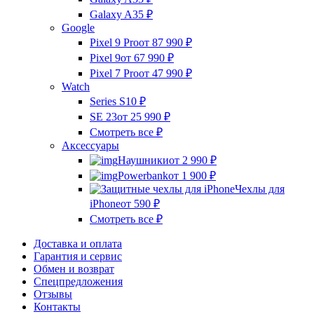
Galaxy A35
₽
Google
Pixel 9 Pro
от 87 990
₽
Pixel 9
от 67 990
₽
Pixel 7 Pro
от 47 990
₽
Watch
Series S10
₽
SE 23
от 25 990
₽
Смотреть все
₽
Аксессуары
Наушники
от 2 990
₽
Powerbank
от 1 900
₽
Чехлы для
iPhone
от 590
₽
Смотреть все
₽
Доставка и оплата
Гарантия и сервис
Обмен и возврат
Спецпредложения
Отзывы
Контакты