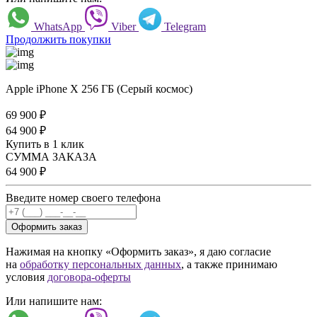
WhatsApp
Viber
Telegram
Продолжить покупки
Apple iPhone X 256 ГБ (Серый космос)
69 900
₽
64 900
₽
Купить в 1 клик
СУММА ЗАКАЗА
64 900
₽
Введите номер своего телефона
Оформить заказ
Нажимая на кнопку «Оформить заказ», я даю согласие
на
обработку персональных данных
, а также принимаю
условия
договора-оферты
Или напишите нам: