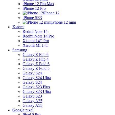
iPhone 12 Pro Max
iPhone 12 Pro
iPhone 12
iPhone SE3
iPhone 12 mini
Xiaomi
Redmi Note 14
Redmi Note 14 Pro
Xiaomi 14T Pro
Xiaomi MI 14T
Samsung
Galaxy Z Flip 6
Galaxy Z Flip 4
Galaxy Z Fold 6
Galaxy Z Fold 5
Galaxy S24+
Galaxy S24 Ultra
Galaxy S24
Galaxy S23 Plus
Galaxy S23 Ultra
Galaxy S23
Galaxy A35
Galaxy A55
Google pixel
Pixel 9 Pro